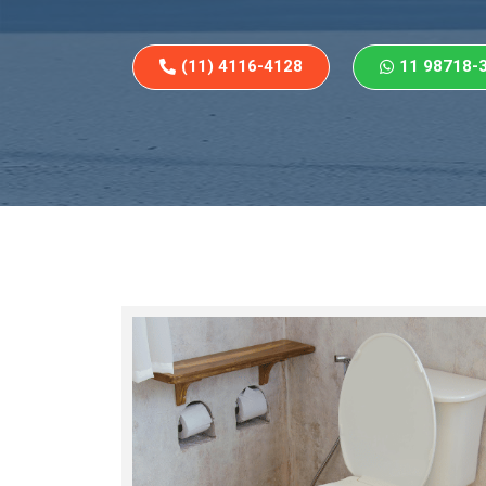
(11) 4116-4128
11 98718-