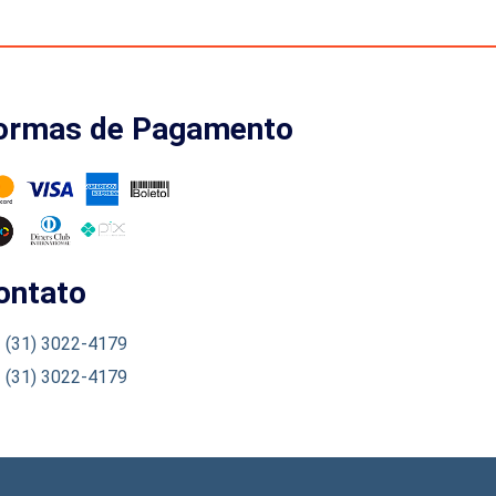
ormas de Pagamento
ontato
(31) 3022-4179
(31) 3022-4179