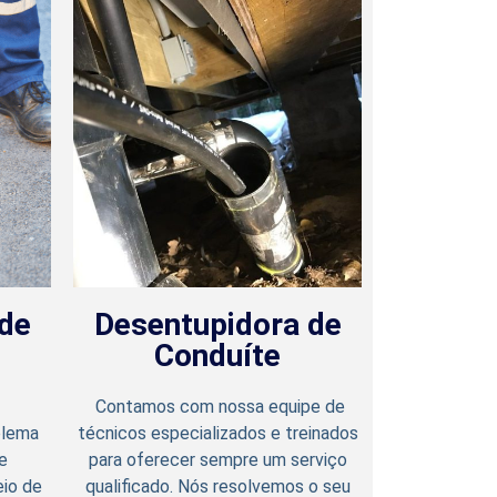
de
Desentupidora de
Conduíte
⁠ Contamos com nossa equipe de
blema
técnicos especializados e treinados
e
para oferecer sempre um serviço
eio de
qualificado. Nós resolvemos o seu