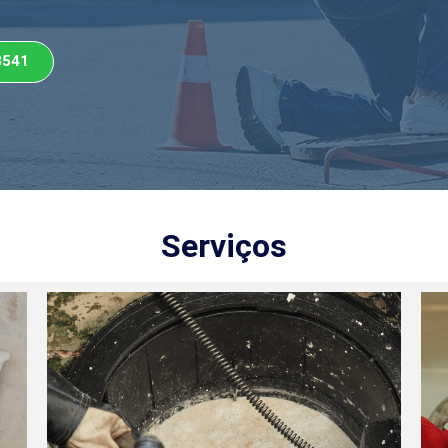
3541
Serviços