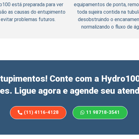
o100 está preparada para ver
equipamentos de ponta, rem
 são as causas do entupimento
toda sujeira contida na tubu
 evitar problemas futuros.
desobstruindo o encanamen
normalizando o fluxo de ág
tupimentos! Conte com a Hydro100 
tes. Ligue agora e agende seu aten
(11) 4116-4128
11 98718-3541