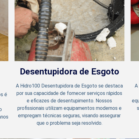
Desentupidora de Esgoto
A Hidro100 Desentupidora de Esgoto se destaca
A
por sua capacidade de fornecer serviços rápidos
os é
e eficazes de desentupimento. Nossos
eq
profissionais utilizam equipamentos modernos e
s
o
empregam técnicas seguras, visando assegurar
anos
que o problema seja resolvido.