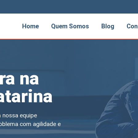
Home
Quem Somos
Blog
Con
ra na
atarina
 nossa equipe
oblema com agilidade e