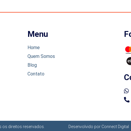
Menu
F
Home
Quem Somos
Blog
Contato
C
os direitos reservados.
Desenvolvido por Connect Digital