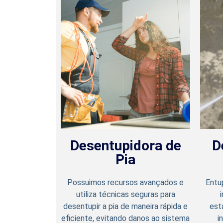
Desentupidora de
D
Pia
Possuimos recursos avançados e
Entu
utiliza técnicas seguras para
desentupir a pia de maneira rápida e
est
eficiente, evitando danos ao sistema
i