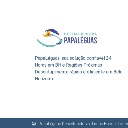
PapaLéguas: sua solução confiável 24
Horas em BH e Regiões Próximas
Desentupimento rápido e eficiente em Belo
Horizonte
PapaLéguas Desentupidora e Limpa Fossa. Todos 