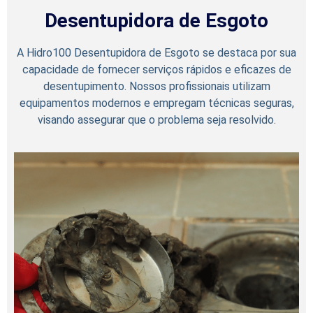
Desentupidora de Esgoto
A Hidro100 Desentupidora de Esgoto se destaca por sua
capacidade de fornecer serviços rápidos e eficazes de
desentupimento. Nossos profissionais utilizam
equipamentos modernos e empregam técnicas seguras,
visando assegurar que o problema seja resolvido.